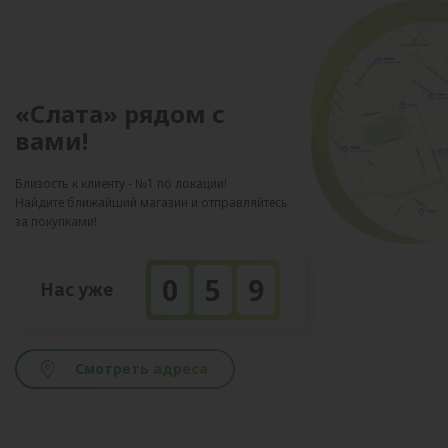
«Слата» рядом с
вами!
Близость к клиенту - №1 по локации!
Найдите ближайший магазин и отправляйтесь
за покупками!
0
5
9
Нас уже
Смотреть адреса