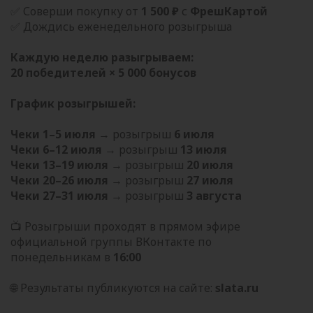
✅ Соверши покупку от
1 500 ₽
с
ФрешКартой
✅ Дождись еженедельного розыгрыша
Каждую неделю разыгрываем:
20 победителей × 5 000 бонусов
График розыгрышей:
Чеки 1–5 июля
→ розыгрыш
6 июля
Чеки 6–12 июля
→ розыгрыш
13 июля
Чеки 13–19 июля
→ розыгрыш
20 июля
Чеки 20–26 июля
→ розыгрыш
27 июля
Чеки 27–31 июля
→ розыгрыш
3 августа
📺 Розыгрыши проходят в прямом эфире
официальной группы ВКонтакте по
понедельникам в
16:00
🌐 Результаты публикуются на сайте:
slata.ru