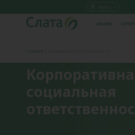
Братск
АКЦИИ
СУПЕ
Главная
|
Социальная ответственность
Корпоративна
социальная
ответственнос