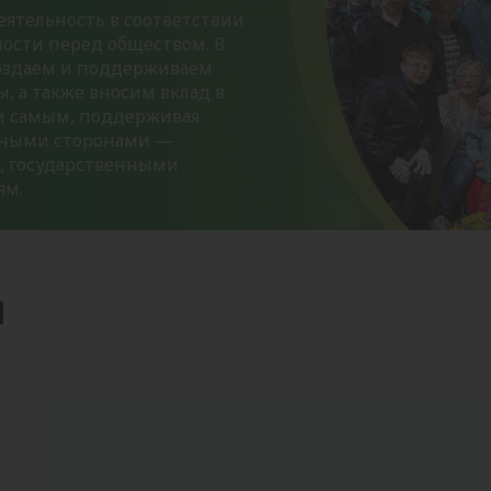
еятельность в соответствии
ости перед обществом. В
оздаем и поддерживаем
, а также вносим вклад в
ем самым, поддерживая
анными сторонами —
, государственными
ям.
ы