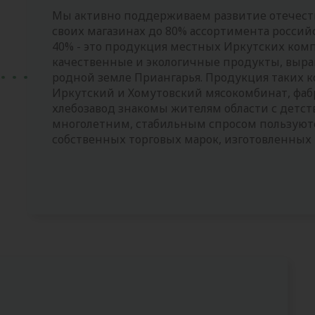
Мы активно поддерживаем развитие отечеств
своих магазинах до 80% ассортимента россий
40% - это продукция местных Иркутских компа
качественные и экологичные продукты, выр
родной земле Приангарья. Продукция таких к
Иркутский и Хомутовский мясокомбинат, фаб
хлебозавод знакомы жителям области с детств
многолетним, стабильным спросом пользуют
собственных торговых марок, изготовленных 