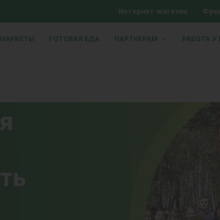
Интернет-магазин
Фре
РМАРКЕТЫ
ГОТОВАЯ ЕДА
ПАРТНЕРАМ
РАБОТА У
я
ть