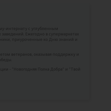
му-интернату с углубленным
 заведений. Ежегодно в супермаркетах
дники, приуроченные ко Дню знаний и
етом ветеранов, оказывая поддержку и
обеды.
ции - "Новогодняя Полка Добра" и "Твой