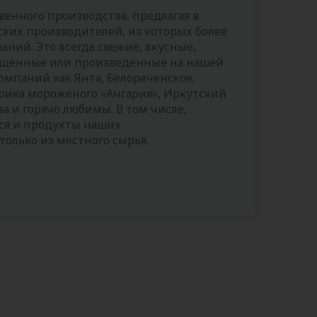
енного производства, предлагая в
ских производителей, из которых более
ний. Это всегда свежие, вкусные,
ащенные или произведенные на нашей
омпаний как Янта, Белореченское,
рика мороженого «Ангария», Иркутский
а и горячо любимы. В том числе,
ся и продукты наших
только из местного сырья.