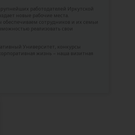
 крупнейших работодателей Иркутской
оздает новые рабочие места.
мы обеспечиваем сотрудников и их семьи
можностью реализовать свои
оративный Университет, конкурсы
корпоративная жизнь – наша визитная