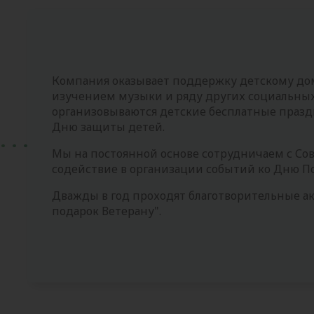
Компания оказывает поддержку детскому до
изучением музыки и ряду других социальных
организовываются детские бесплатные праз
Дню защиты детей.
Мы на постоянной основе сотрудничаем с Сов
содействие в организации событий ко Дню П
Дважды в год проходят благотворительные ак
подарок Ветерану".