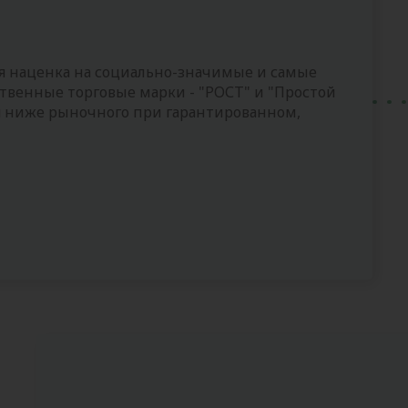
я наценка на социально-значимые и самые
твенные торговые марки - "РОСТ" и "Простой
я ниже рыночного при гарантированном,