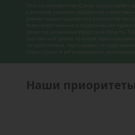
Сеть супермаркетов «Слата» осуществляет д
с высоким уровнем социальной ответственн
рамках наших социальных инициатив мы с
благотворительные и экологические проекты
развитие экономики Иркутской области. Т
постоянный диалог со всеми заинтересов
потребителями, партнерами, сотрудниками
структурами и регулирующими организаци
Наши приоритет