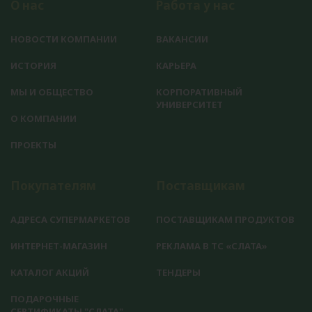
О нас
Работа у нас
НОВОСТИ КОМПАНИИ
ВАКАНСИИ
ИСТОРИЯ
КАРЬЕРА
МЫ И ОБЩЕСТВО
КОРПОРАТИВНЫЙ
УНИВЕРСИТЕТ
О КОМПАНИИ
ПРОЕКТЫ
Покупателям
Поставщикам
АДРЕСА СУПЕРМАРКЕТОВ
ПОСТАВЩИКАМ ПРОДУКТОВ
ИНТЕРНЕТ-МАГАЗИН
РЕКЛАМА В ТС «СЛАТА»
КАТАЛОГ АКЦИЙ
ТЕНДЕРЫ
ПОДАРОЧНЫЕ
СЕРТИФИКАТЫ "СЛАТА"