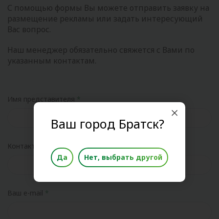
С помощью формы Вы можете отправить заявку на
размещение рекламы или задать интересующий
Вас вопрос.
Наш менеджер обязательно свяжется с Вами по
указанным контактам.
Имя представителя
Ваш город Братск?
Контактный телефон
Да
Нет, выбрать другой
Ваш e-mail