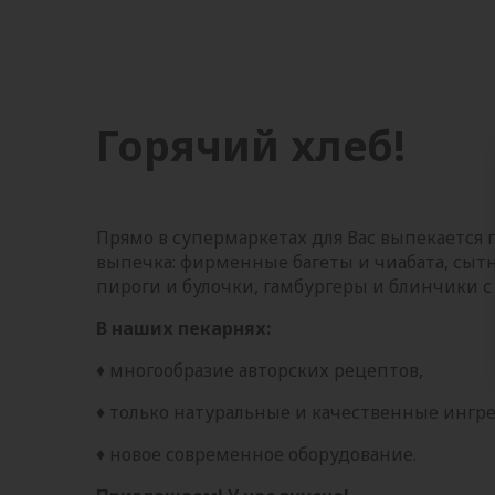
Горячий хлеб!
Прямо в супермаркетах для Вас выпекается 
выпечка: фирменные багеты и чиабата, сытн
пироги и булочки, гамбургеры и блинчики
В наших пекарнях:
♦ многообразие авторских рецептов,
♦ только натуральные и качественные ингр
♦ новое современное оборудование.