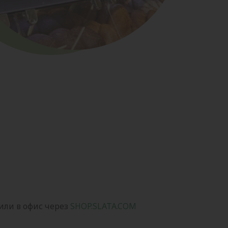
или в офис через
SHOP.SLATA.COM