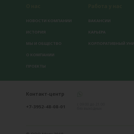
О нас
Работа у нас
НОВОСТИ КОМПАНИИ
ВАКАНСИИ
ИСТОРИЯ
КАРЬЕРА
МЫ И ОБЩЕСТВО
КОРПОРАТИВНЫЙ УНИ
О КОМПАНИИ
ПРОЕКТЫ
Контакт-центр
с 09:00 до 21:00
+7-3952-48-08-01
без выходных