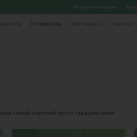
Интернет-магазин
Фре
РМАРКЕТЫ
ГОТОВАЯ ЕДА
ПАРТНЕРАМ
РАБОТА У
ашли самый короткий путь к сердцам своих