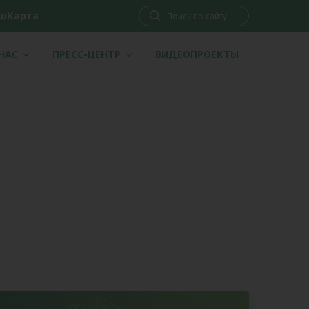
шКарта
 НАС
ПРЕСС-ЦЕНТР
ВИДЕОПРОЕКТЫ