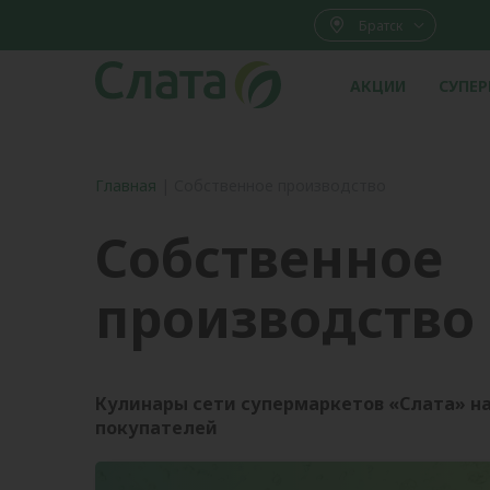
Братск
АКЦИИ
СУПЕ
Главная
|
Собственное производство
Собственное
производство
Кулинары сети супермаркетов «Слата» н
покупателей