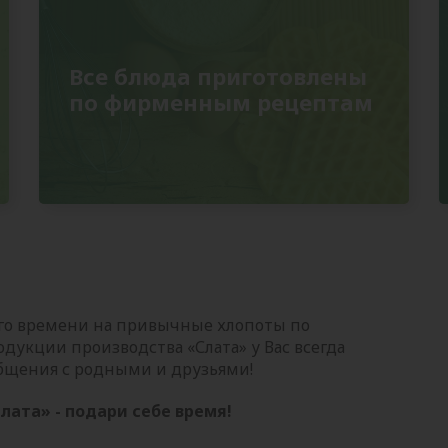
Все блюда приготовлены
по фирменным рецептам
го времени на привычные хлопоты по
дукции производства «Слата» у Вас всегда
 общения с родными и друзьями!
лата» - подари себе время!