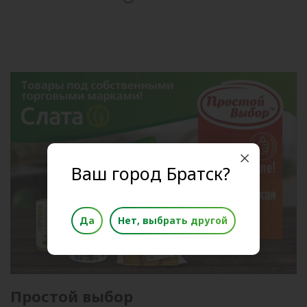
Ваш город Братск?
Да
Нет, выбрать другой
Простой выбор