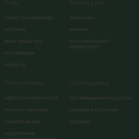
О нас
Работа у нас
НОВОСТИ КОМПАНИИ
ВАКАНСИИ
ИСТОРИЯ
КАРЬЕРА
МЫ И ОБЩЕСТВО
КОРПОРАТИВНЫЙ
УНИВЕРСИТЕТ
О КОМПАНИИ
ПРОЕКТЫ
Покупателям
Поставщикам
АДРЕСА СУПЕРМАРКЕТОВ
ПОСТАВЩИКАМ ПРОДУКТОВ
ИНТЕРНЕТ-МАГАЗИН
РЕКЛАМА В ТС «СЛАТА»
КАТАЛОГ АКЦИЙ
ТЕНДЕРЫ
ПОДАРОЧНЫЕ