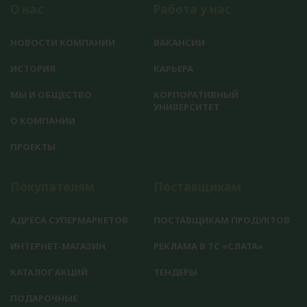
О нас
Работа у нас
НОВОСТИ КОМПАНИИ
ВАКАНСИИ
ИСТОРИЯ
КАРЬЕРА
МЫ И ОБЩЕСТВО
КОРПОРАТИВНЫЙ
УНИВЕРСИТЕТ
О КОМПАНИИ
ПРОЕКТЫ
Покупателям
Поставщикам
АДРЕСА СУПЕРМАРКЕТОВ
ПОСТАВЩИКАМ ПРОДУКТОВ
ИНТЕРНЕТ-МАГАЗИН
РЕКЛАМА В ТС «СЛАТА»
КАТАЛОГ АКЦИЙ
ТЕНДЕРЫ
ПОДАРОЧНЫЕ