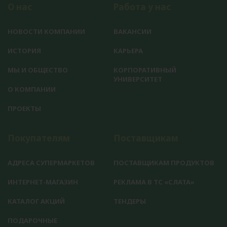
О нас
Работа у нас
НОВОСТИ КОМПАНИИ
ВАКАНСИИ
ИСТОРИЯ
КАРЬЕРА
МЫ И ОБЩЕСТВО
КОРПОРАТИВНЫЙ
УНИВЕРСИТЕТ
О КОМПАНИИ
ПРОЕКТЫ
Покупателям
Поставщикам
АДРЕСА СУПЕРМАРКЕТОВ
ПОСТАВЩИКАМ ПРОДУКТОВ
ИНТЕРНЕТ-МАГАЗИН
РЕКЛАМА В ТС «СЛАТА»
КАТАЛОГ АКЦИЙ
ТЕНДЕРЫ
ПОДАРОЧНЫЕ