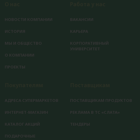
О нас
Работа у нас
НОВОСТИ КОМПАНИИ
ВАКАНСИИ
ИСТОРИЯ
КАРЬЕРА
МЫ И ОБЩЕСТВО
КОРПОРАТИВНЫЙ
УНИВЕРСИТЕТ
О КОМПАНИИ
ПРОЕКТЫ
Покупателям
Поставщикам
АДРЕСА СУПЕРМАРКЕТОВ
ПОСТАВЩИКАМ ПРОДУКТОВ
ИНТЕРНЕТ-МАГАЗИН
РЕКЛАМА В ТС «СЛАТА»
КАТАЛОГ АКЦИЙ
ТЕНДЕРЫ
ПОДАРОЧНЫЕ