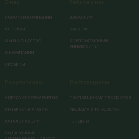
О нас
Работа у нас
НОВОСТИ КОМПАНИИ
ВАКАНСИИ
ИСТОРИЯ
КАРЬЕРА
МЫ И ОБЩЕСТВО
КОРПОРАТИВНЫЙ
УНИВЕРСИТЕТ
О КОМПАНИИ
ПРОЕКТЫ
Покупателям
Поставщикам
АДРЕСА СУПЕРМАРКЕТОВ
ПОСТАВЩИКАМ ПРОДУКТОВ
ИНТЕРНЕТ-МАГАЗИН
РЕКЛАМА В ТС «СЛАТА»
КАТАЛОГ АКЦИЙ
ТЕНДЕРЫ
ПОДАРОЧНЫЕ
СЕРТИФИКАТЫ "СЛАТА"