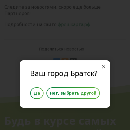
Следите за новостями, скоро еще больше
Партнеров!
Подробности на сайте
фрешкарта.рф
Поделиться новостью
Ваш город Братск?
Да
Нет, выбрать другой
Будь в курсе самых