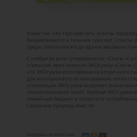
Известно, что торговая сеть «Слата» предл
биоразлагаются в течение трех лет. Списо
среды пополнился еще одним весомым пун
С ноября во всех супермаркетах «Слата» и 
стильную, ярко-зеленую ЭКОсумку «Слата» (3
что ЭКОсумка изготовлена из вторичного сы
для многоразового использования, легко стир
утилизации ЭКОсумка выделяет значительн
полиэтиленовый пакет. Удобная ЭКОсумка м
семейный бюджет и сократить потребление
Сохраним природу вместе!
Поделиться новостью