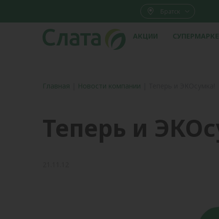
Братск
АКЦИИ
СУПЕРМАРК
Главная
|
Новости компании
|
Теперь и ЭКОсумка!
Теперь и ЭКОс
21.11.12