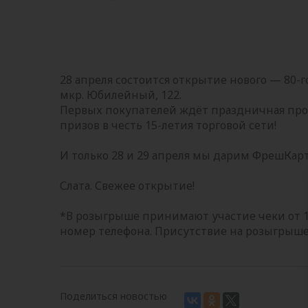
28 апреля состоится открытие нового — 80-го
мкр. Юбилейный, 122.
Первых покупателей ждёт праздничная прог
призов в честь 15-летия торговой сети!
И только 28 и 29 апреля мы дарим ФрешКар
Слата. Свежее открытие!
*В розыгрыше принимают участие чеки от 10
номер телефона. Присутствие на розыгрыше
Поделиться новостью