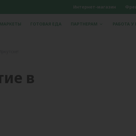
Интернет-магазин
Фре
РМАРКЕТЫ
ГОТОВАЯ ЕДА
ПАРТНЕРАМ
РАБОТА У
Иркутске!
тие в