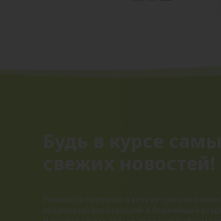
Будь в курсе сам
свежих новостей!
Узнавайте первыми о всех актуальных новос
результатах розыгрышей и ближайших откр
Никакого спама, только полезная информац