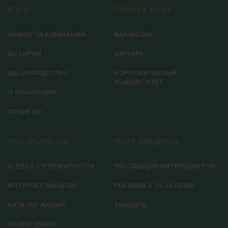
О нас
Работа у нас
НОВОСТИ КОМПАНИИ
ВАКАНСИИ
ИСТОРИЯ
КАРЬЕРА
МЫ И ОБЩЕСТВО
КОРПОРАТИВНЫЙ
УНИВЕРСИТЕТ
О КОМПАНИИ
ПРОЕКТЫ
Покупателям
Поставщикам
АДРЕСА СУПЕРМАРКЕТОВ
ПОСТАВЩИКАМ ПРОДУКТОВ
ИНТЕРНЕТ-МАГАЗИН
РЕКЛАМА В ТС «СЛАТА»
КАТАЛОГ АКЦИЙ
ТЕНДЕРЫ
ПОДАРОЧНЫЕ