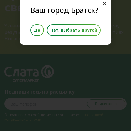
свежих новостей!
Ваш город Братск?
Узнавайте первыми о всех актуальных новостях,
Да
Нет, выбрать другой
результатах розыгрышей и ближайших открытиях.
Никакого спама, только полезная информация
Подпишитесь на рассылку
Подписаться
Отправляя это сообщение, вы соглашаетесь с
политикой
конфиденциальности