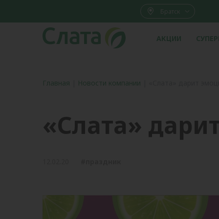
Братск
АКЦИИ
СУПЕ
Главная
|
Новости компании
|
«Слата» дарит эмоц
«Слата» дари
12.02.20
#праздник