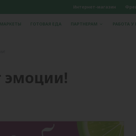
Интернет-магазин
Фре
РМАРКЕТЫ
ГОТОВАЯ ЕДА
ПАРТНЕРАМ
РАБОТА У
ии!
т эмоции!