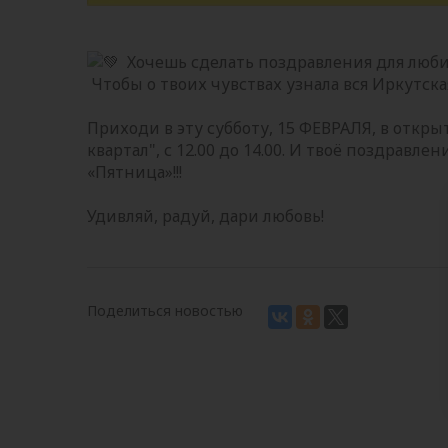
Хочешь сделать поздравления для люби
Чтобы о твоих чувствах узнала вся Иркутска
Приходи в эту субботу, 15 ФЕВРАЛЯ, в откр
квартал", с 12.00 до 14.00. И твоё поздравл
«Пятница»!!!
Удивляй, радуй, дари любовь!
Поделиться новостью