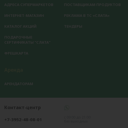
АДРЕСА СУПЕРМАРКЕТОВ
ПОСТАВЩИКАМ ПРОДУКТОВ
ИНТЕРНЕТ-МАГАЗИН
РЕКЛАМА В ТС «СЛАТА»
КАТАЛОГ АКЦИЙ
ТЕНДЕРЫ
ПОДАРОЧНЫЕ
СЕРТИФИКАТЫ "СЛАТА"
ФРЕШКАРТА
Аренда
АРЕНДАТОРАМ
Контакт-центр
с 09:00 до 21:00
+7-3952-48-08-01
без выходных