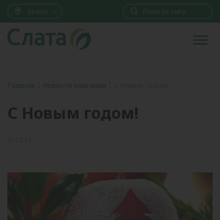
Братск
Главная
|
Новости компании
|
С Новым годом!
С Новым годом!
30.12.14