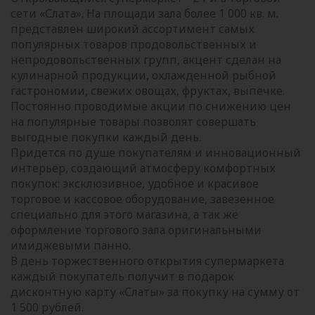
сети «Слата». На площади зала более 1 000 кв. м.
представлен широкий ассортимент самых
популярных товаров продовольственных и
непродовольственных групп, акцент сделан на
кулинарной продукции, охлажденной рыбной
гастрономии, свежих овощах, фруктах, выпечке.
Постоянно проводимые акции по снижению цен
на популярные товары позволят совершать
выгодные покупки каждый день.
Придется по душе покупателям и инновационный
интерьер, создающий атмосферу комфортных
покупок: эксклюзивное, удобное и красивое
торговое и кассовое оборудование, завезенное
специально для этого магазина, а так же
оформление торгового зала оригинальными
имиджевыми панно.
В день торжественного открытия супермаркета
каждый покупатель получит в подарок
дисконтную карту «Слаты» за покупку на сумму от
1 500 рублей.