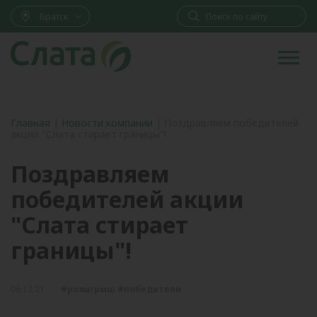
Братск
Главная
|
Новости компании
|
Поздравляем победителей
акции "Слата стирает границы"!
Поздравляем
победителей акции
"Слата стирает
границы"!
06.12.21
#розыгрыш #победители