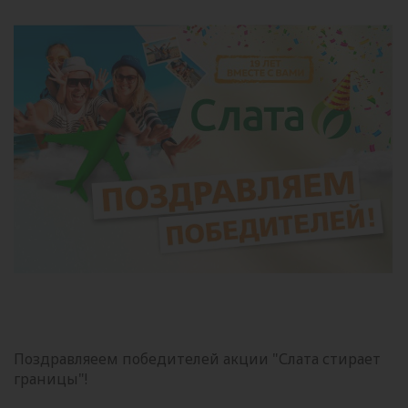
Поздравляеем победителей акции "Слата стирает
границы"!