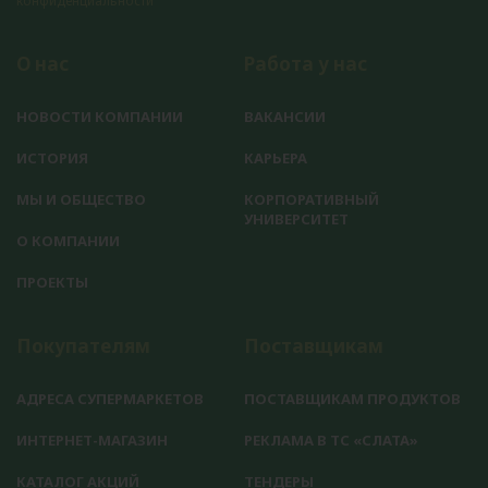
конфиденциальности
О нас
Работа у нас
НОВОСТИ КОМПАНИИ
ВАКАНСИИ
ИСТОРИЯ
КАРЬЕРА
МЫ И ОБЩЕСТВО
КОРПОРАТИВНЫЙ
УНИВЕРСИТЕТ
О КОМПАНИИ
ПРОЕКТЫ
Покупателям
Поставщикам
АДРЕСА СУПЕРМАРКЕТОВ
ПОСТАВЩИКАМ ПРОДУКТОВ
ИНТЕРНЕТ-МАГАЗИН
РЕКЛАМА В ТС «СЛАТА»
КАТАЛОГ АКЦИЙ
ТЕНДЕРЫ