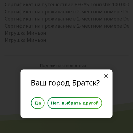
Сертификат на путешествие PEGAS Touristik 100 000 р
Сертификат на проживание в 2-местном номере Delux
Сертификат на проживание в 2-местном номере Delux
Сертификат на проживание в 2-местном номере Delux
Игрушка Миньон
Игрушка Миньон
Поделиться новостью
Ваш город Братск?
Да
Нет, выбрать другой