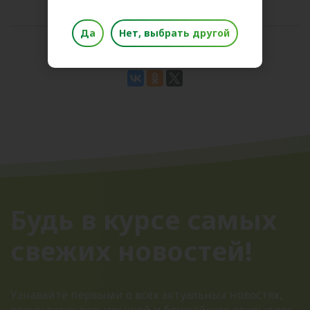
Да
Нет, выбрать другой
Поделиться новостью
Будь в курсе самых
свежих новостей!
Узнавайте первыми о всех актуальных новостях,