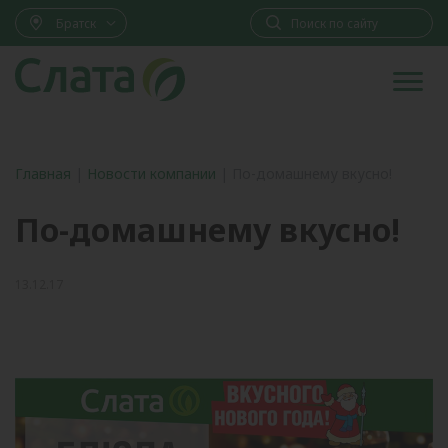
Братск
Главная
|
Новости компании
|
По-домашнему вкусно!
По-домашнему вкусно!
13.12.17