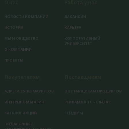
О нас
Работа у нас
НОВОСТИ КОМПАНИИ
ВАКАНСИИ
ИСТОРИЯ
КАРЬЕРА
МЫ И ОБЩЕСТВО
КОРПОРАТИВНЫЙ
УНИВЕРСИТЕТ
О КОМПАНИИ
ПРОЕКТЫ
Покупателям
Поставщикам
АДРЕСА СУПЕРМАРКЕТОВ
ПОСТАВЩИКАМ ПРОДУКТОВ
ИНТЕРНЕТ-МАГАЗИН
РЕКЛАМА В ТС «СЛАТА»
КАТАЛОГ АКЦИЙ
ТЕНДЕРЫ
ПОДАРОЧНЫЕ
СЕРТИФИКАТЫ "СЛАТА"