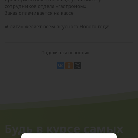
сотрудников отдела «гастроном».
Заказ оплачивается на кассе.
«Слата» желает всем вкусного Нового года!
Поделиться новостью
Будь в курсе самых