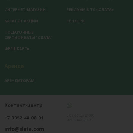
ИНТЕРНЕТ-МАГАЗИН
РЕКЛАМА В ТС «СЛАТА»
КАТАЛОГ АКЦИЙ
ТЕНДЕРЫ
ПОДАРОЧНЫЕ
СЕРТИФИКАТЫ "СЛАТА"
ФРЕШКАРТА
Аренда
АРЕНДАТОРАМ
Контакт-центр
с 09:00 до 21:00
+7-3952-48-08-01
без выходных
info@slata.com