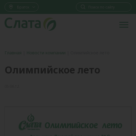
Братск
Главная
|
Новости компании
|
Олимпийское лето
Олимпийское лето
05.06.12