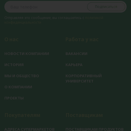
Подписаться
Отправляя это сообщение, вы соглашаетесь с
политикой
конфиденциальности
О нас
Работа у нас
НОВОСТИ КОМПАНИИ
ВАКАНСИИ
ИСТОРИЯ
КАРЬЕРА
МЫ И ОБЩЕСТВО
КОРПОРАТИВНЫЙ
УНИВЕРСИТЕТ
О КОМПАНИИ
ПРОЕКТЫ
Покупателям
Поставщикам
АДРЕСА СУПЕРМАРКЕТОВ
ПОСТАВЩИКАМ ПРОДУКТОВ