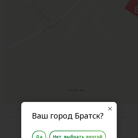
Ваш город Братск?
Поделиться новостью
Да
Нет, выбрать другой