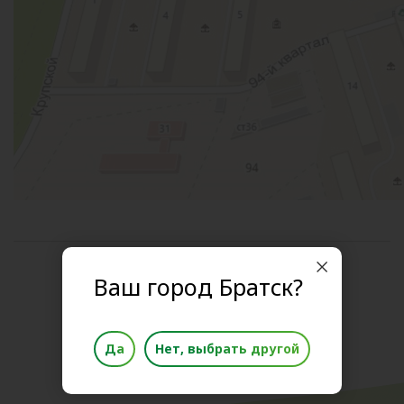
Поделиться новостью
Ваш город Братск?
Да
Нет, выбрать другой