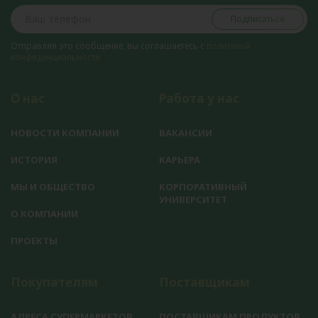
Подписаться
Отправляя это сообщение, вы соглашаетесь с
политикой
конфиденциальности
О нас
Работа у нас
НОВОСТИ КОМПАНИИ
ВАКАНСИИ
ИСТОРИЯ
КАРЬЕРА
МЫ И ОБЩЕСТВО
КОРПОРАТИВНЫЙ
УНИВЕРСИТЕТ
О КОМПАНИИ
ПРОЕКТЫ
Покупателям
Поставщикам
АДРЕСА СУПЕРМАРКЕТОВ
ПОСТАВЩИКАМ ПРОДУКТОВ