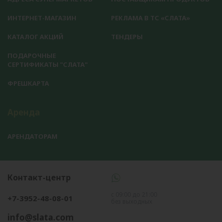
ИНТЕРНЕТ-МАГАЗИН
РЕКЛАМА В ТС «СЛАТА»
КАТАЛОГ АКЦИЙ
ТЕНДЕРЫ
ПОДАРОЧНЫЕ
СЕРТИФИКАТЫ "СЛАТА"
ФРЕШКАРТА
Аренда
АРЕНДАТОРАМ
Контакт-центр
с 09:00 до 21:00
+7-3952-48-08-01
без выходных
info@slata.com