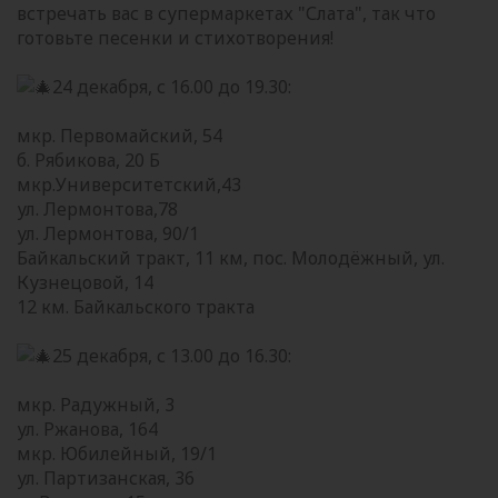
встречать вас в супермаркетах "Слата", так что
готовьте песенки и стихотворения!
24 декабря, с 16.00 до 19.30:
мкр. Первомайский, 54
б. Рябикова, 20 Б
мкр.Университетский,43
ул. Лермонтова,78
ул. Лермонтова, 90/1
Байкальский тракт, 11 км, пос. Молодёжный, ул.
Кузнецовой, 14
12 км. Байкальского тракта
25 декабря, с 13.00 до 16.30:
мкр. Радужный, 3
ул. Ржанова, 164
мкр. Юбилейный, 19/1
ул. Партизанская, 36