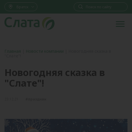
Братск
Главная
|
Новости компании
|
Новогодняя сказка в
"Слате"!
Новогодняя сказка в
"Слате"!
23.12.21
#праздник