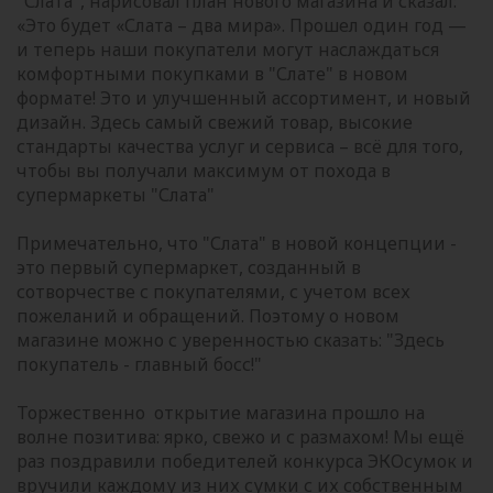
"Слата", нарисовал план нового магазина и сказал:
«Это будет «Слата – два мира». Прошел один год —
и теперь наши покупатели могут наслаждаться
комфортными покупками в "Слате" в новом
формате! Это и
улучшенный ассортимент, и новый
дизайн. Здесь самый свежий товар, высокие
стандарты качества услуг и сервиса – всё для того,
чтобы вы получали максимум от похода в
супермаркеты "Слата"
Примечательно, что "Слата" в новой концепции -
это первый супермаркет, созданный в
сотворчестве с покупателями, с учетом всех
пожеланий и обращений. Поэтому о новом
магазине можно с уверенностью сказать: "Здесь
покупатель - главный босс!"
Торжественно открытие магазина прошло на
волне позитива: ярко, свежо и с размахом! Мы ещё
раз поздравили победителей конкурса ЭКОсумок и
вручили каждому из них сумки с их собственным