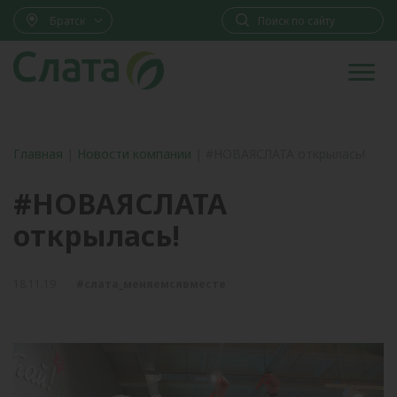
Братск
Главная
|
Новости компании
|
#НОВАЯСЛАТА открылась!
#НОВАЯСЛАТА
открылась!
18.11.19
#слата_меняемсявместе