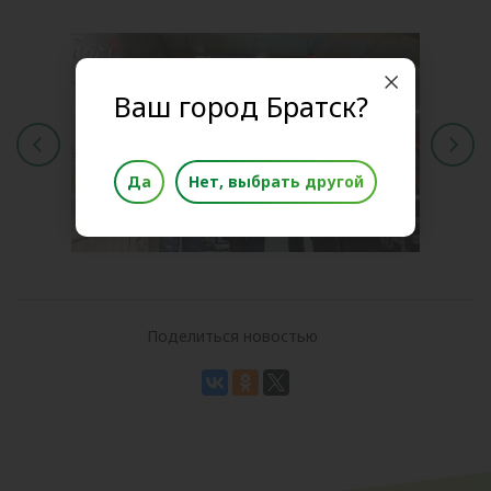
Ваш город Братск?
Да
Нет, выбрать другой
Поделиться новостью