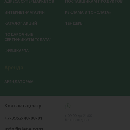
АДРЕСА СУПЕРМАРКЕТОВ
ПОСТАВЩИКАМ ПРОДУКТОВ
ИНТЕРНЕТ-МАГАЗИН
РЕКЛАМА В ТС «СЛАТА»
КАТАЛОГ АКЦИЙ
ТЕНДЕРЫ
ПОДАРОЧНЫЕ
СЕРТИФИКАТЫ "СЛАТА"
ФРЕШКАРТА
Аренда
АРЕНДАТОРАМ
Контакт-центр
с 09:00 до 21:00
+7-3952-48-08-01
без выходных
info@slata.com