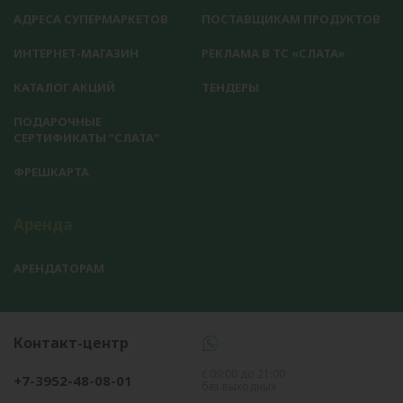
АДРЕСА СУПЕРМАРКЕТОВ
ПОСТАВЩИКАМ ПРОДУКТОВ
ИНТЕРНЕТ-МАГАЗИН
РЕКЛАМА В ТС «СЛАТА»
КАТАЛОГ АКЦИЙ
ТЕНДЕРЫ
ПОДАРОЧНЫЕ
СЕРТИФИКАТЫ "СЛАТА"
ФРЕШКАРТА
Аренда
АРЕНДАТОРАМ
Контакт-центр
с 09:00 до 21:00
+7-3952-48-08-01
без выходных