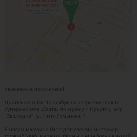
Уважаемые покупатели!
Приглашаем Вас 12 ноября на открытие нового
супермаркета «Слата» по адресу г. Иркутск, ж/р
"Эволюция", ул. Нита Романова, 1
В новом магазине Вас ждёт: свежий интерьер,
горячий хлеб, выпечка, блины и еще больше акций