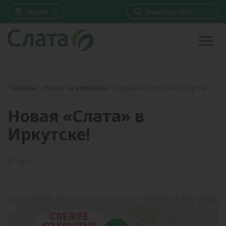
Братск
Главная
|
Новости компании
|
Новая «Слата» в Иркутске!
Новая «Слата» в
Иркутске!
27.10.16