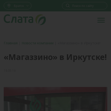
Братск
Главная
|
Новости компании
|
«Магаззино» в Иркутске!
«Магаззино» в Иркутске!
18.05.16