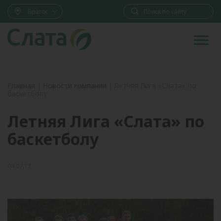
Братск
Главная
|
Новости компании
|
Летняя Лига «Слата» по
баскетболу
Летняя Лига «Слата» по
баскетболу
04.07.13