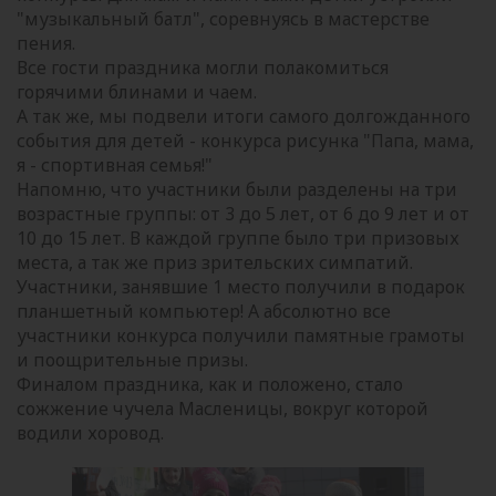
"музыкальный батл", соревнуясь в мастерстве
пения.
Все гости праздника могли полакомиться
горячими блинами и чаем.
А так же, мы подвели итоги самого долгожданного
события для детей - конкурса рисунка "Папа, мама,
я - спортивная семья!"
Напомню, что участники были разделены на три
возрастные группы: от 3 до 5 лет, от 6 до 9 лет и от
10 до 15 лет. В каждой группе было три призовых
места, а так же приз зрительских симпатий.
Участники, занявшие 1 место получили в подарок
планшетный компьютер! А абсолютно все
участники конкурса получили памятные грамоты
и поощрительные призы.
Финалом праздника, как и положено, стало
сожжение чучела Масленицы, вокруг которой
водили хоровод.