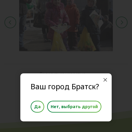
Поделиться новостью
Ваш город Братск?
Да
Нет, выбрать другой