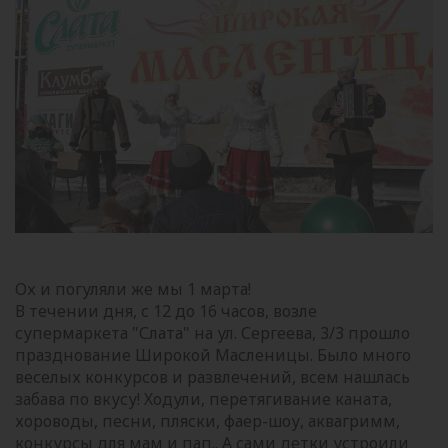
Ох и погуляли же мы 1 марта!
В течении дня, с 12 до 16 часов, возле
супермаркета "Слата" на ул. Сергеева, 3/3 прошло
празднование Широкой Масленицы. Было много
веселых конкурсов и развлечений, всем нашлась
забава по вкусу! Ходули, перетягивание каната,
хороводы, песни, пляски, фаер-шоу, аквагримм,
конкурсы для мам и пап.. А сами детки устроили