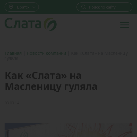
Братск
Главная
|
Новости компании
|
Как «Слата» на Масленицу
гуляла
Как «Слата» на
Масленицу гуляла
03.03.14