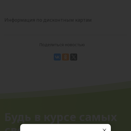
Информация по дисконтным картам
Поделиться новостью
Будь в курсе самых
свежих новостей!