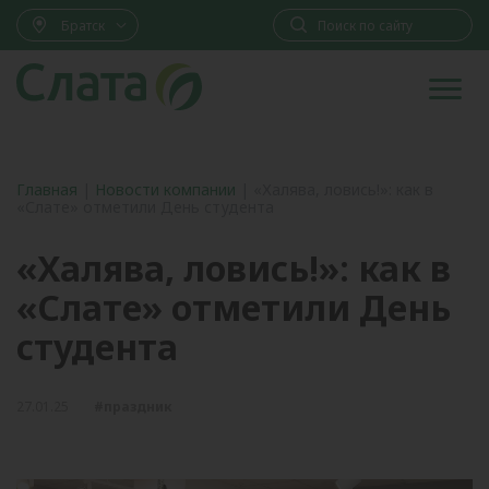
Братск
Главная
|
Новости компании
|
«Халява, ловись!»: как в
«Слате» отметили День студента
«Халява, ловись!»: как в
«Слате» отметили День
студента
27.01.25
#праздник