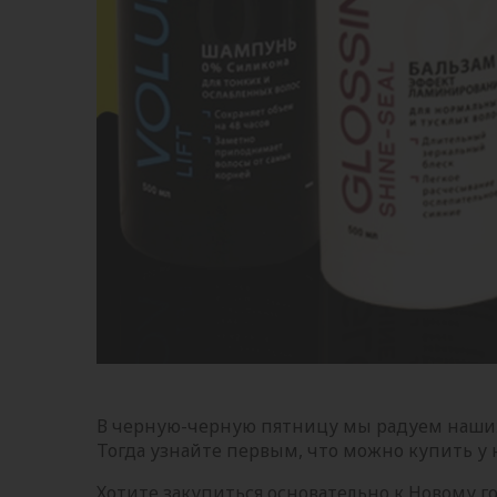
В черную-черную пятницу мы радуем наши
Тогда узнайте первым, что можно купить у 
Хотите закупиться основательно к Новому г