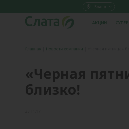
Братск
АКЦИИ
СУПЕ
Главная
|
Новости компании
|
«Черная пятница» бл
«Черная пятн
близко!
23.11.17