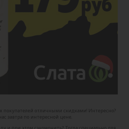
х покупателей отличными скидками! Интересно?
нас завтра по интересной цене.
оду и при этом сэкомонить? Тогда специально для