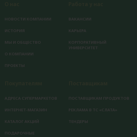
О нас
Работа у нас
НОВОСТИ КОМПАНИИ
ВАКАНСИИ
ИСТОРИЯ
КАРЬЕРА
МЫ И ОБЩЕСТВО
КОРПОРАТИВНЫЙ
УНИВЕРСИТЕТ
О КОМПАНИИ
ПРОЕКТЫ
Покупателям
Поставщикам
АДРЕСА СУПЕРМАРКЕТОВ
ПОСТАВЩИКАМ ПРОДУКТОВ
ИНТЕРНЕТ-МАГАЗИН
РЕКЛАМА В ТС «СЛАТА»
КАТАЛОГ АКЦИЙ
ТЕНДЕРЫ
ПОДАРОЧНЫЕ