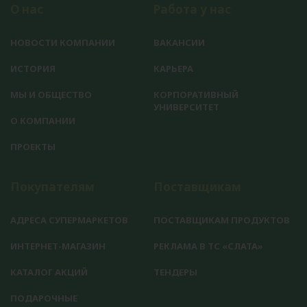
О нас
Работа у нас
НОВОСТИ КОМПАНИИ
ВАКАНСИИ
ИСТОРИЯ
КАРЬЕРА
МЫ И ОБЩЕСТВО
КОРПОРАТИВНЫЙ
УНИВЕРСИТЕТ
О КОМПАНИИ
ПРОЕКТЫ
Покупателям
Поставщикам
АДРЕСА СУПЕРМАРКЕТОВ
ПОСТАВЩИКАМ ПРОДУКТОВ
ИНТЕРНЕТ-МАГАЗИН
РЕКЛАМА В ТС «СЛАТА»
КАТАЛОГ АКЦИЙ
ТЕНДЕРЫ
ПОДАРОЧНЫЕ