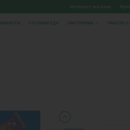
Интернет-магазин
Фре
РМАРКЕТЫ
ГОТОВАЯ ЕДА
ПАРТНЕРАМ
РАБОТА У