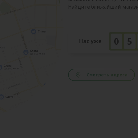
Найдите ближайший магазин
0
5
Нас уже
Смотреть адреса