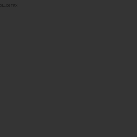
оц.сетях