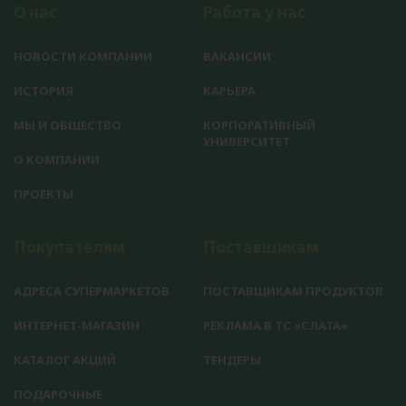
О нас
Работа у нас
НОВОСТИ КОМПАНИИ
ВАКАНСИИ
ИСТОРИЯ
КАРЬЕРА
МЫ И ОБЩЕСТВО
КОРПОРАТИВНЫЙ
УНИВЕРСИТЕТ
О КОМПАНИИ
ПРОЕКТЫ
Покупателям
Поставщикам
АДРЕСА СУПЕРМАРКЕТОВ
ПОСТАВЩИКАМ ПРОДУКТОВ
ИНТЕРНЕТ-МАГАЗИН
РЕКЛАМА В ТС «СЛАТА»
КАТАЛОГ АКЦИЙ
ТЕНДЕРЫ
ПОДАРОЧНЫЕ