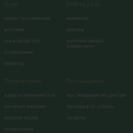
О нас
Работа у нас
НОВОСТИ КОМПАНИИ
ВАКАНСИИ
ИСТОРИЯ
КАРЬЕРА
МЫ И ОБЩЕСТВО
КОРПОРАТИВНЫЙ
УНИВЕРСИТЕТ
О КОМПАНИИ
ПРОЕКТЫ
Покупателям
Поставщикам
АДРЕСА СУПЕРМАРКЕТОВ
ПОСТАВЩИКАМ ПРОДУКТОВ
ИНТЕРНЕТ-МАГАЗИН
РЕКЛАМА В ТС «СЛАТА»
КАТАЛОГ АКЦИЙ
ТЕНДЕРЫ
ПОДАРОЧНЫЕ