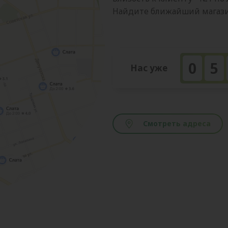
Найдите ближайший магазин
0
5
Нас уже
Смотреть адреса