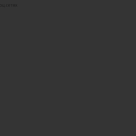
оц.сетях