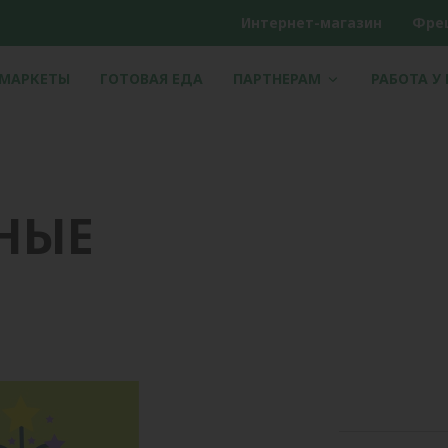
Интернет-магазин
Фре
РМАРКЕТЫ
ГОТОВАЯ ЕДА
ПАРТНЕРАМ
РАБОТА У
НЫЕ