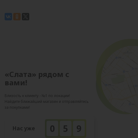
«Слата» рядом с
вами!
Близость к клиенту - №1 по локации!
Найдите ближайший магазин и отправляйтесь
за покупками!
0
5
9
Нас уже