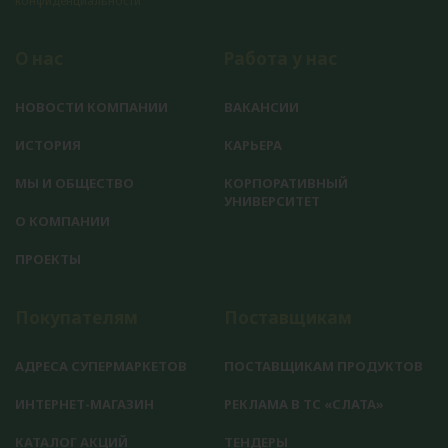
конфиденциальности
О нас
Работа у нас
НОВОСТИ КОМПАНИИ
ВАКАНСИИ
ИСТОРИЯ
КАРЬЕРА
МЫ И ОБЩЕСТВО
КОРПОРАТИВНЫЙ
УНИВЕРСИТЕТ
О КОМПАНИИ
ПРОЕКТЫ
Покупателям
Поставщикам
АДРЕСА СУПЕРМАРКЕТОВ
ПОСТАВЩИКАМ ПРОДУКТОВ
ИНТЕРНЕТ-МАГАЗИН
РЕКЛАМА В ТС «СЛАТА»
КАТАЛОГ АКЦИЙ
ТЕНДЕРЫ