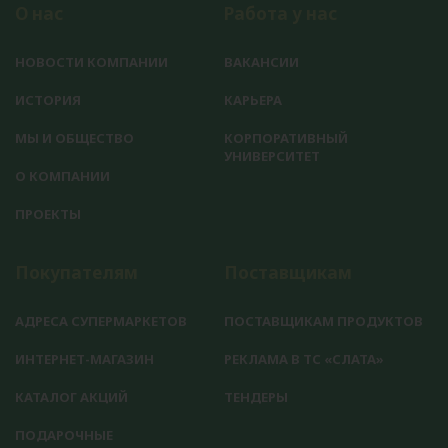
О нас
Работа у нас
НОВОСТИ КОМПАНИИ
ВАКАНСИИ
ИСТОРИЯ
КАРЬЕРА
МЫ И ОБЩЕСТВО
КОРПОРАТИВНЫЙ
УНИВЕРСИТЕТ
О КОМПАНИИ
ПРОЕКТЫ
Покупателям
Поставщикам
АДРЕСА СУПЕРМАРКЕТОВ
ПОСТАВЩИКАМ ПРОДУКТОВ
ИНТЕРНЕТ-МАГАЗИН
РЕКЛАМА В ТС «СЛАТА»
КАТАЛОГ АКЦИЙ
ТЕНДЕРЫ
ПОДАРОЧНЫЕ