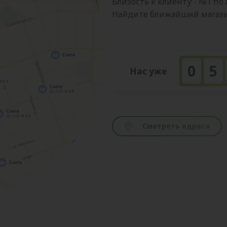
Близость к клиенту - №1 по
Найдите ближайший магазин
0
5
Нас уже
Смотреть адреса