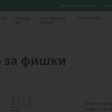
Интернет-магазин
Фре
ЕТЫ
ГОТОВАЯ
СОБСТВЕННЫЕ
ПАРТНЕРАМ
ЕДА
МАРКИ
% за фишки
Получай фишк
Bugatti и бы