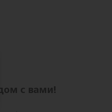
дом с вами!