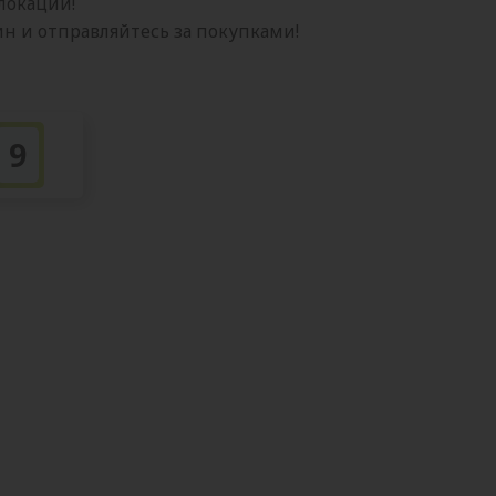
 локации!
 и отправляйтесь за покупками!
9