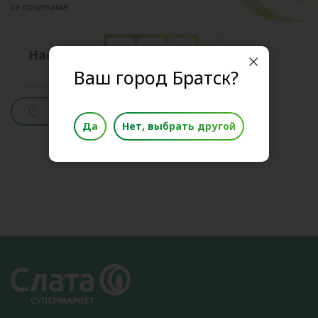
за покупками!
0
5
9
Нас уже
Ваш город Братск?
Смотреть адреса
Да
Нет, выбрать другой