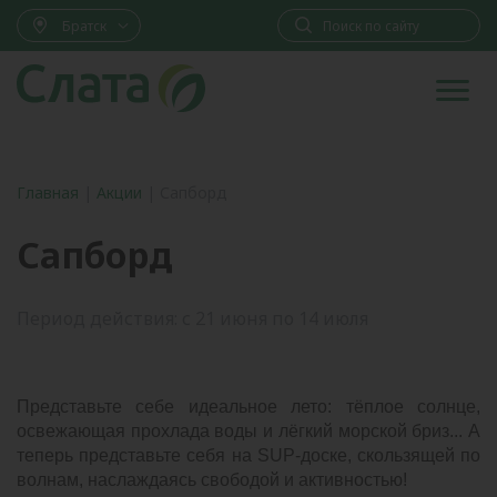
Братск
Главная
|
Акции
|
Сапборд
Сапборд
Период действия: с 21 июня по 14 июля
Представьте себе идеальное лето: тёплое солнце,
освежающая прохлада воды и лёгкий морской бриз... А
теперь представьте себя на SUP-доске, скользящей по
волнам, наслаждаясь свободой и активностью!