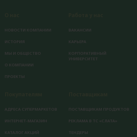
О нас
Работа у нас
НОВОСТИ КОМПАНИИ
ВАКАНСИИ
ИСТОРИЯ
КАРЬЕРА
МЫ И ОБЩЕСТВО
КОРПОРАТИВНЫЙ
УНИВЕРСИТЕТ
О КОМПАНИИ
ПРОЕКТЫ
Покупателям
Поставщикам
АДРЕСА СУПЕРМАРКЕТОВ
ПОСТАВЩИКАМ ПРОДУКТОВ
ИНТЕРНЕТ-МАГАЗИН
РЕКЛАМА В ТС «СЛАТА»
КАТАЛОГ АКЦИЙ
ТЕНДЕРЫ