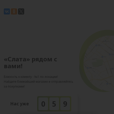
«Слата» рядом с
вами!
Близость к клиенту - №1 по локации!
Найдите ближайший магазин и отправляйтесь
за покупками!
0
5
9
Нас уже