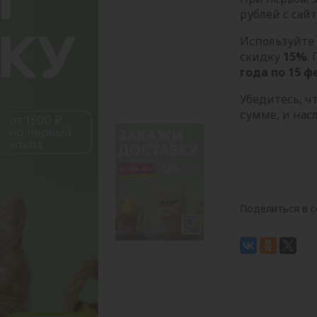
рублей с сай
Используйте
скидку
15%
.
года по 15 ф
Убедитесь, ч
сумме, и на
Поделиться в с