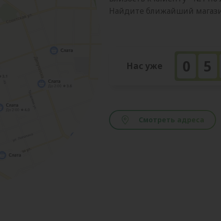
Найдите ближайший магазин
0
5
Нас уже
Смотреть адреса