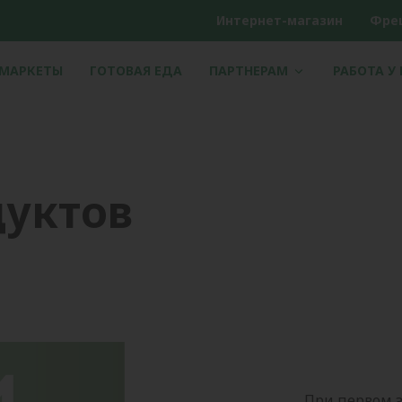
Интернет-магазин
Фре
РМАРКЕТЫ
ГОТОВАЯ ЕДА
ПАРТНЕРАМ
РАБОТА У
дуктов
При первом з