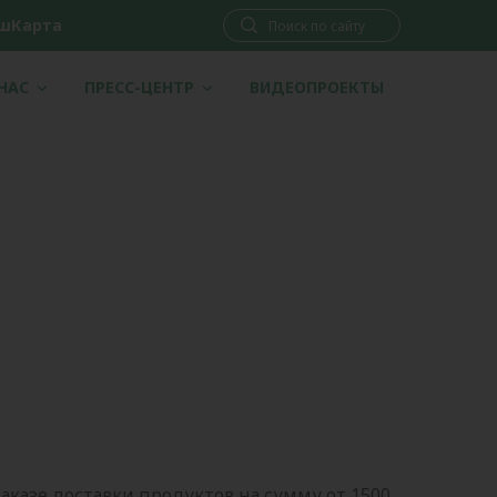
шКарта
 НАС
ПРЕСС-ЦЕНТР
ВИДЕОПРОЕКТЫ
аказе доставки продуктов на сумму от 1500