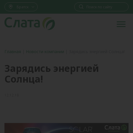
Братск
Главная
|
Новости компании
|
Зарядись энергией Солнца!
Зарядись энергией
Солнца!
12.12.18