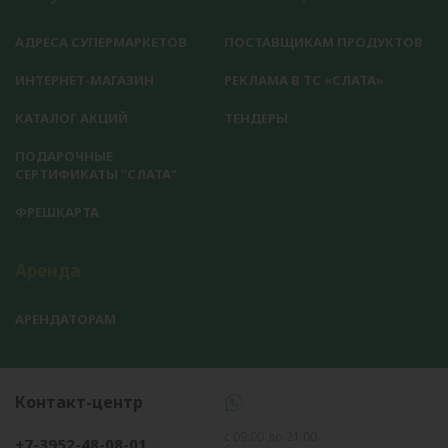
АДРЕСА СУПЕРМАРКЕТОВ
ПОСТАВЩИКАМ ПРОДУКТОВ
ИНТЕРНЕТ-МАГАЗИН
РЕКЛАМА В ТС «СЛАТА»
КАТАЛОГ АКЦИЙ
ТЕНДЕРЫ
ПОДАРОЧНЫЕ
СЕРТИФИКАТЫ "СЛАТА"
ФРЕШКАРТА
Аренда
АРЕНДАТОРАМ
Контакт-центр
с 09:00 до 21:00
+7-3952-48-08-01