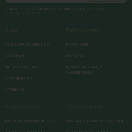
Отправляя это сообщение, вы соглашаетесь с
политикой
конфиденциальности
О нас
Работа у нас
НОВОСТИ КОМПАНИИ
ВАКАНСИИ
ИСТОРИЯ
КАРЬЕРА
МЫ И ОБЩЕСТВО
КОРПОРАТИВНЫЙ
УНИВЕРСИТЕТ
О КОМПАНИИ
ПРОЕКТЫ
Покупателям
Поставщикам
АДРЕСА СУПЕРМАРКЕТОВ
ПОСТАВЩИКАМ ПРОДУКТОВ
ИНТЕРНЕТ-МАГАЗИН
РЕКЛАМА В ТС «СЛАТА»