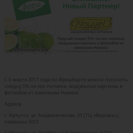
С 6 марта 2017 года по ФрешКарте можно получить
скидку 5% на эко-потолки, модульные картины и
фотообои от компании Новель!
Адреса:
г. Иркутск, ул. Академическая, 31 (ТЦ «Версаль»),
павильон 50/3
г. Иркутск, ул. Октябрьской революции, 1 (ТЦ