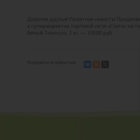
Дорогие друзья! Приятная новость! Продле
в супермаркетах торговой сети «Слата» на то
белый Томпсон, 1 кг. — 109.00 руб.
Поделиться новостью