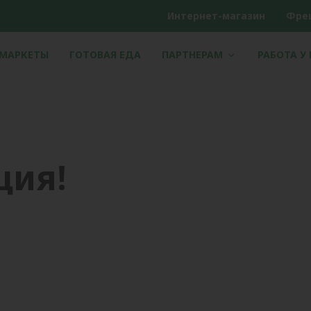
Интернет-магазин
Фре
РМАРКЕТЫ
ГОТОВАЯ ЕДА
ПАРТНЕРАМ
РАБОТА У
ция!