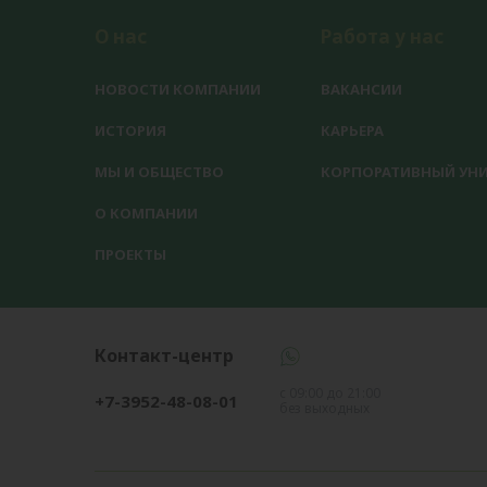
О нас
Работа у нас
НОВОСТИ КОМПАНИИ
ВАКАНСИИ
ИСТОРИЯ
КАРЬЕРА
МЫ И ОБЩЕСТВО
КОРПОРАТИВНЫЙ УНИ
О КОМПАНИИ
ПРОЕКТЫ
Контакт-центр
с 09:00 до 21:00
+7-3952-48-08-01
без выходных