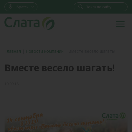
Братск
Главная
|
Новости компании
|
Вместе весело шагать!
Вместе весело шагать!
10.09.18