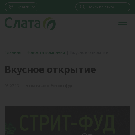
Братск
Главная
|
Новости компании
|
Вкусное открытие
Вкусное открытие
05.07.19
#слаташеф #стритфуд