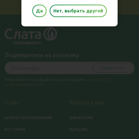
Да
Нет, выбрать другой
Подпишитесь на рассылку
Подписаться
Отправляя это сообщение, вы соглашаетесь с
политикой
конфиденциальности
О нас
Работа у нас
НОВОСТИ КОМПАНИИ
ВАКАНСИИ
ИСТОРИЯ
КАРЬЕРА