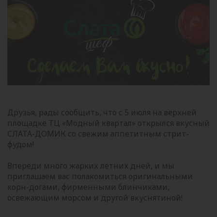
Друзья, рады сообщить, что с 5 июля на верхней
площадке ТЦ «Модный квартал» открылся вкусный
СЛАТА-ДОМИК со свежим аппетитным стрит-
фудом!
Впереди много жарких летних дней, и мы
приглашаем вас полакомиться оригинальными
корн-догами, фирменными блинчиками,
освежающим морсом и другой вкуснятиной!