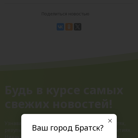
Поделиться новостью
Будь в курсе самых
свежих новостей!
Узнавайте первыми о всех актуальных новостях,
Ваш город Братск?
результатах розыгрышей и ближайших открытиях.
Никакого спама, только полезная информация