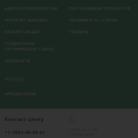
АДРЕСА СУПЕРМАРКЕТОВ
ПОСТАВЩИКАМ ПРОДУКТОВ
ИНТЕРНЕТ-МАГАЗИН
РЕКЛАМА В ТС «СЛАТА»
КАТАЛОГ АКЦИЙ
ТЕНДЕРЫ
ПОДАРОЧНЫЕ
СЕРТИФИКАТЫ "СЛАТА"
ФРЕШКАРТА
Аренда
АРЕНДАТОРАМ
Контакт-центр
с 09:00 до 21:00
+7-3952-48-08-01
без выходных