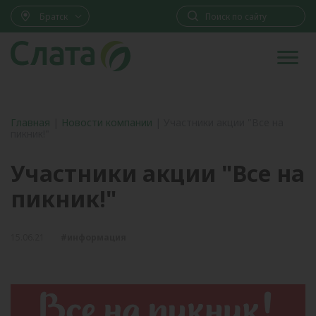
Братск
Главная
|
Новости компании
|
Участники акции "Все на
пикник!"
Участники акции "Все на
пикник!"
15.06.21
#информация