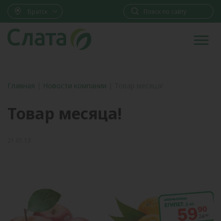
Братск
Главная
|
Новости компании
|
Товар месяца!
Товар месяца!
21.01.13