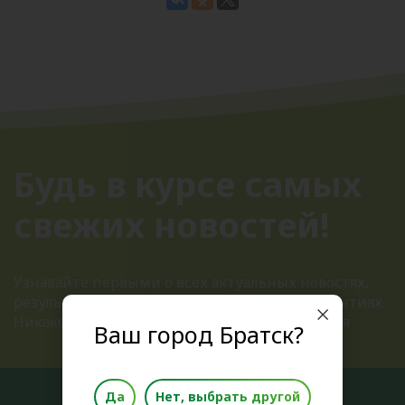
Будь в курсе самых
свежих новостей!
Узнавайте первыми о всех актуальных новостях,
результатах розыгрышей и ближайших открытиях.
Никакого спама, только полезная информация
Ваш город Братск?
Да
Нет, выбрать другой