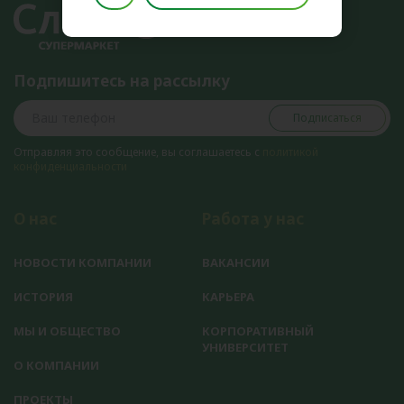
Подпишитесь на рассылку
Подписаться
Отправляя это сообщение, вы соглашаетесь с
политикой
конфиденциальности
О нас
Работа у нас
НОВОСТИ КОМПАНИИ
ВАКАНСИИ
ИСТОРИЯ
КАРЬЕРА
МЫ И ОБЩЕСТВО
КОРПОРАТИВНЫЙ
УНИВЕРСИТЕТ
О КОМПАНИИ
ПРОЕКТЫ