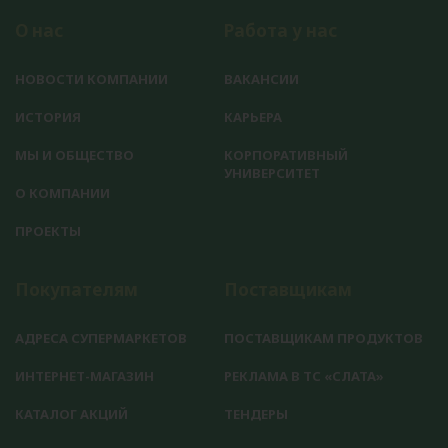
О нас
Работа у нас
НОВОСТИ КОМПАНИИ
ВАКАНСИИ
ИСТОРИЯ
КАРЬЕРА
МЫ И ОБЩЕСТВО
КОРПОРАТИВНЫЙ
УНИВЕРСИТЕТ
О КОМПАНИИ
ПРОЕКТЫ
Покупателям
Поставщикам
АДРЕСА СУПЕРМАРКЕТОВ
ПОСТАВЩИКАМ ПРОДУКТОВ
ИНТЕРНЕТ-МАГАЗИН
РЕКЛАМА В ТС «СЛАТА»
КАТАЛОГ АКЦИЙ
ТЕНДЕРЫ