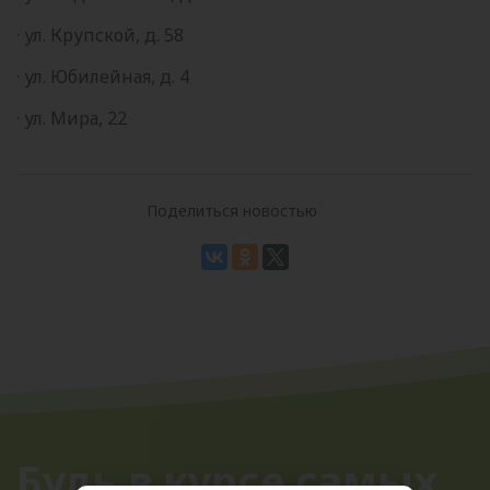
· ул. Крупской, д. 58
· ул. Юбилейная, д. 4
· ул. Мира, 22
Поделиться новостью
Будь в курсе самых