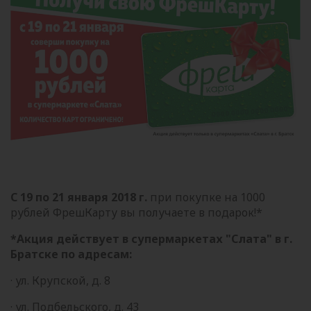
С 19 по 21 января 2018 г.
при покупке на 1000
рублей ФрешКарту вы получаете в подарок!*
*Акция действует в супермаркетах "Слата" в г.
Братске по адресам:
· ул. Крупской, д. 8
· ул. Подбельского, д. 43